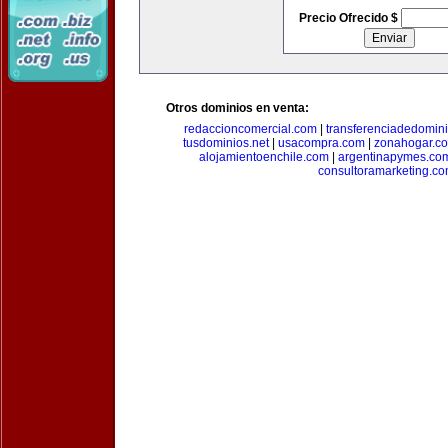
Precio Ofrecido $
Otros dominios en venta:
redaccioncomercial.com
|
transferenciadedomin
tusdominios.net
|
usacompra.com
|
zonahogar.c
alojamientoenchile.com
|
argentinapymes.co
consultoramarketing.c